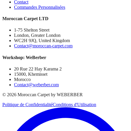
Contact
Commandes Personnalisées
Moroccan Carpet LTD
1-75 Shelton Street
London, Greater London
WC2H 9JQ, United Kingdom
Contact@moroccan-carpet.com
Workshop: WeBerber
20 Rue 22 Hay Karama 2
15000, Khemisset
Morocco
Contact@weberber.com
©
2026
Moroccan Carpet by WEBERBER
Politique de Confidentialité
Conditions d'Utilisation