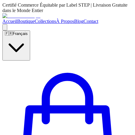
Certifié Commerce Équitable par Label STEP | Livraison Gratuite
dans le Monde Entier
Accueil
Boutique
Collections
À Propos
Blog
Contact
🇫🇷
Français