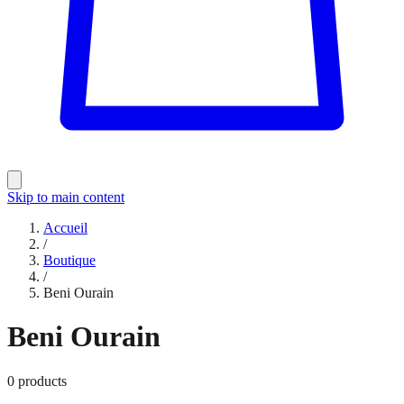
Skip to main content
Accueil
/
Boutique
/
Beni Ourain
Beni Ourain
0
products