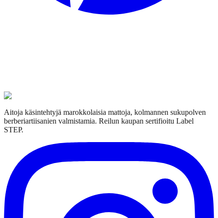
Aitoja käsintehtyjä marokkolaisia mattoja, kolmannen sukupolven
berberiartiisanien valmistamia. Reilun kaupan sertifioitu Label
STEP.