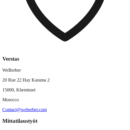
Verstas
WeBerber
20 Rue 22 Hay Karama 2
15000, Khemisset
Morocco
Contact@weberber.com
Mittatilaustyöt