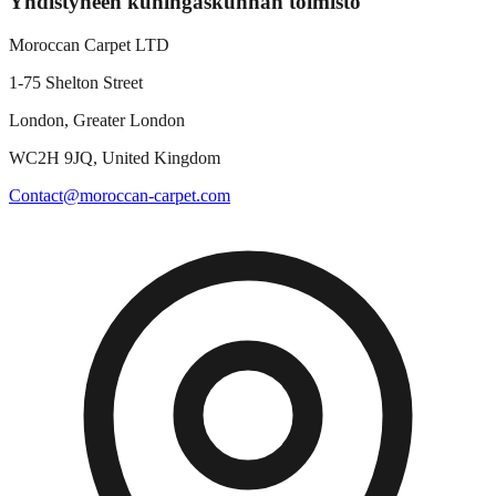
Yhdistyneen kuningaskunnan toimisto
Moroccan Carpet LTD
1-75 Shelton Street
London, Greater London
WC2H 9JQ, United Kingdom
Contact@moroccan-carpet.com