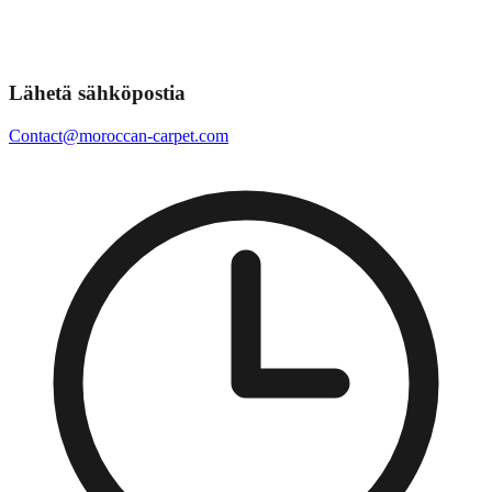
Lähetä sähköpostia
Contact@moroccan-carpet.com