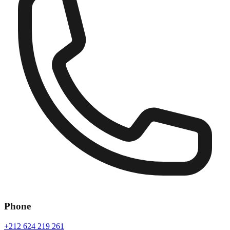
Phone
+212 624 219 261