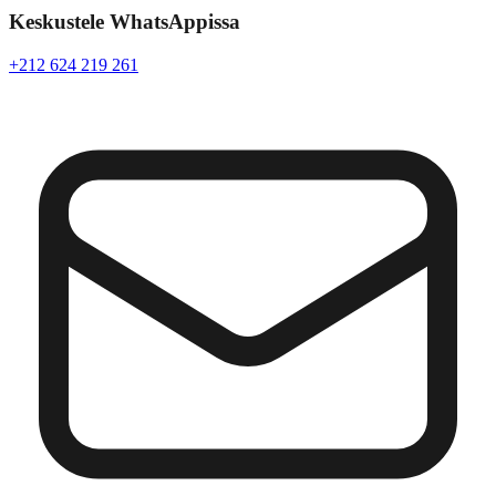
Keskustele WhatsAppissa
+212 624 219 261