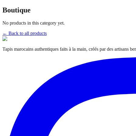
Boutique
No products in this category yet.
← Back to all products
Tapis marocains authentiques faits à la main, créés par des artisans