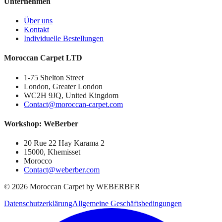
Unternehmen
Über uns
Kontakt
Individuelle Bestellungen
Moroccan Carpet LTD
1-75 Shelton Street
London, Greater London
WC2H 9JQ, United Kingdom
Contact@moroccan-carpet.com
Workshop: WeBerber
20 Rue 22 Hay Karama 2
15000, Khemisset
Morocco
Contact@weberber.com
©
2026
Moroccan Carpet by WEBERBER
Datenschutzerklärung
Allgemeine Geschäftsbedingungen