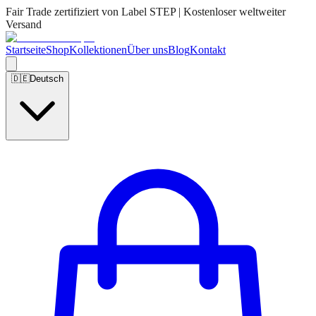
Fair Trade zertifiziert von Label STEP | Kostenloser weltweiter
Versand
Startseite
Shop
Kollektionen
Über uns
Blog
Kontakt
🇩🇪
Deutsch