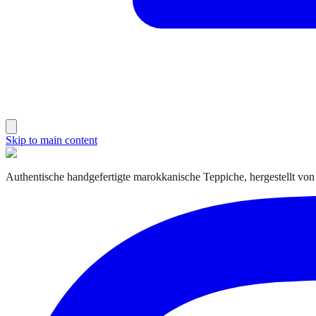
Skip to main content
Authentische handgefertigte marokkanische Teppiche, hergestellt von