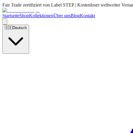
Fair Trade zertifiziert von Label STEP | Kostenloser weltweiter Versa
Startseite
Shop
Kollektionen
Über uns
Blog
Kontakt
🇩🇪
Deutsch