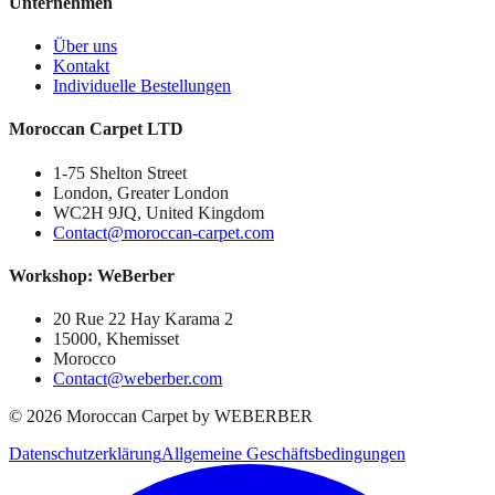
Unternehmen
Über uns
Kontakt
Individuelle Bestellungen
Moroccan Carpet LTD
1-75 Shelton Street
London, Greater London
WC2H 9JQ, United Kingdom
Contact@moroccan-carpet.com
Workshop: WeBerber
20 Rue 22 Hay Karama 2
15000, Khemisset
Morocco
Contact@weberber.com
©
2026
Moroccan Carpet by WEBERBER
Datenschutzerklärung
Allgemeine Geschäftsbedingungen