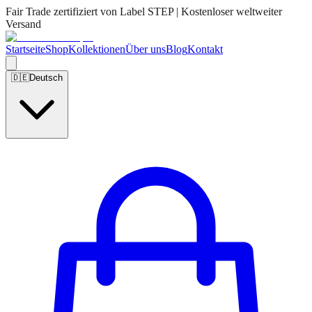
Fair Trade zertifiziert von Label STEP | Kostenloser weltweiter
Versand
Startseite
Shop
Kollektionen
Über uns
Blog
Kontakt
🇩🇪
Deutsch