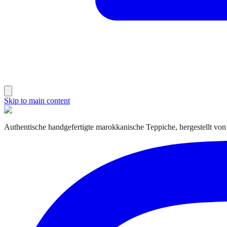
Skip to main content
Authentische handgefertigte marokkanische Teppiche, hergestellt von