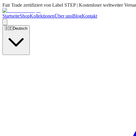
Fair Trade zertifiziert von Label STEP | Kostenloser weltweiter Versa
Startseite
Shop
Kollektionen
Über uns
Blog
Kontakt
🇩🇪
Deutsch