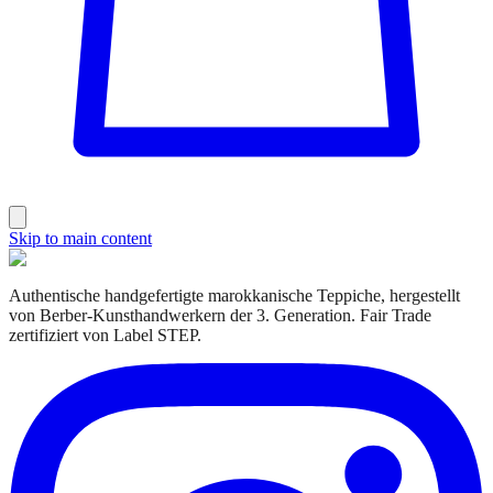
Skip to main content
Authentische handgefertigte marokkanische Teppiche, hergestellt
von Berber-Kunsthandwerkern der 3. Generation. Fair Trade
zertifiziert von Label STEP.