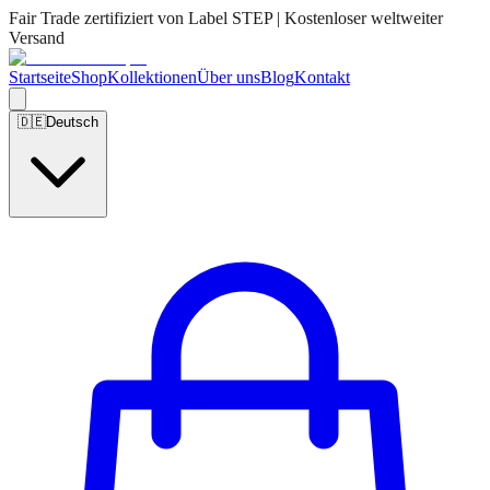
Fair Trade zertifiziert von Label STEP | Kostenloser weltweiter
Versand
Startseite
Shop
Kollektionen
Über uns
Blog
Kontakt
🇩🇪
Deutsch