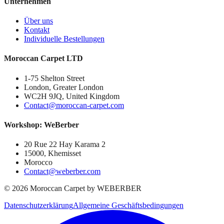
Unternehmen
Über uns
Kontakt
Individuelle Bestellungen
Moroccan Carpet LTD
1-75 Shelton Street
London, Greater London
WC2H 9JQ, United Kingdom
Contact@moroccan-carpet.com
Workshop: WeBerber
20 Rue 22 Hay Karama 2
15000, Khemisset
Morocco
Contact@weberber.com
©
2026
Moroccan Carpet by WEBERBER
Datenschutzerklärung
Allgemeine Geschäftsbedingungen