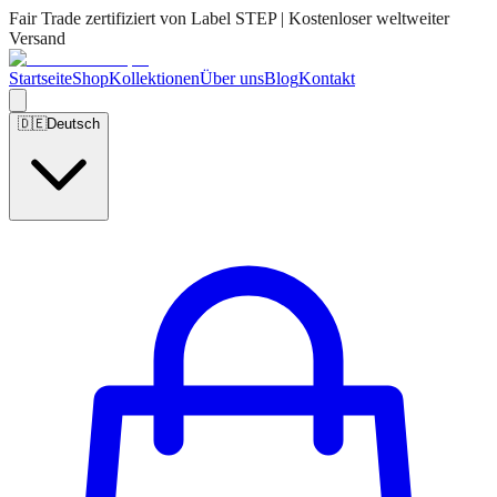
Fair Trade zertifiziert von Label STEP | Kostenloser weltweiter
Versand
Startseite
Shop
Kollektionen
Über uns
Blog
Kontakt
🇩🇪
Deutsch