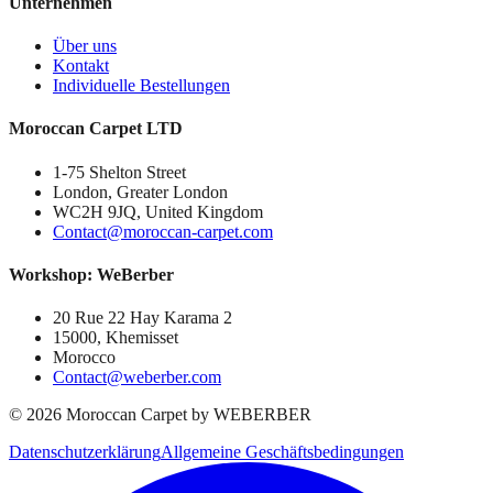
Unternehmen
Über uns
Kontakt
Individuelle Bestellungen
Moroccan Carpet LTD
1-75 Shelton Street
London, Greater London
WC2H 9JQ, United Kingdom
Contact@moroccan-carpet.com
Workshop: WeBerber
20 Rue 22 Hay Karama 2
15000, Khemisset
Morocco
Contact@weberber.com
©
2026
Moroccan Carpet by WEBERBER
Datenschutzerklärung
Allgemeine Geschäftsbedingungen