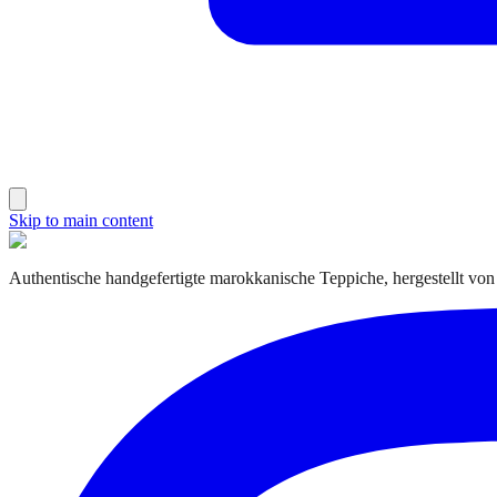
Skip to main content
Authentische handgefertigte marokkanische Teppiche, hergestellt von