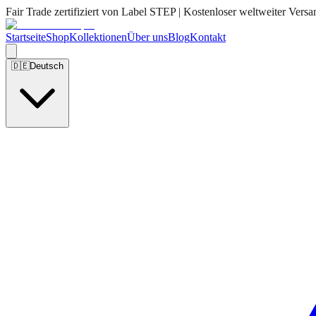
Fair Trade zertifiziert von Label STEP | Kostenloser weltweiter Versa
Startseite
Shop
Kollektionen
Über uns
Blog
Kontakt
🇩🇪
Deutsch