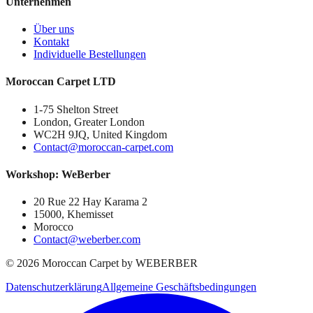
Unternehmen
Über uns
Kontakt
Individuelle Bestellungen
Moroccan Carpet LTD
1-75 Shelton Street
London, Greater London
WC2H 9JQ, United Kingdom
Contact@moroccan-carpet.com
Workshop: WeBerber
20 Rue 22 Hay Karama 2
15000, Khemisset
Morocco
Contact@weberber.com
©
2026
Moroccan Carpet by WEBERBER
Datenschutzerklärung
Allgemeine Geschäftsbedingungen