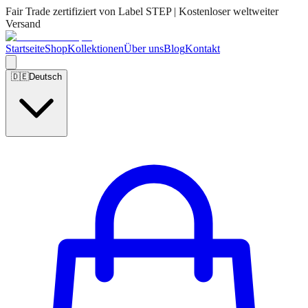
Fair Trade zertifiziert von Label STEP | Kostenloser weltweiter
Versand
Startseite
Shop
Kollektionen
Über uns
Blog
Kontakt
🇩🇪
Deutsch