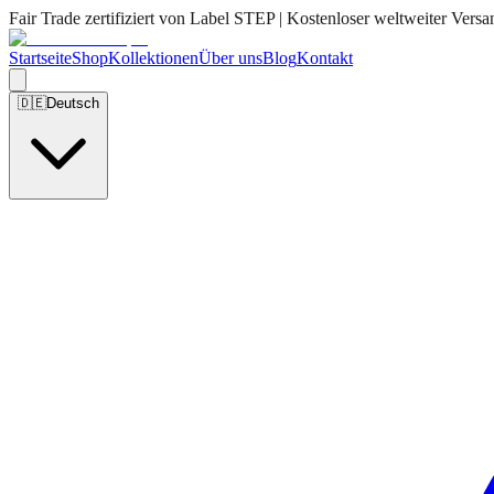
Fair Trade zertifiziert von Label STEP | Kostenloser weltweiter Versa
Startseite
Shop
Kollektionen
Über uns
Blog
Kontakt
🇩🇪
Deutsch