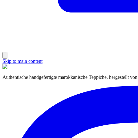
Skip to main content
Authentische handgefertigte marokkanische Teppiche, hergestellt von