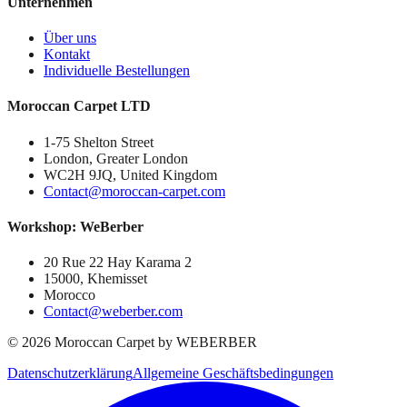
Unternehmen
Über uns
Kontakt
Individuelle Bestellungen
Moroccan Carpet LTD
1-75 Shelton Street
London, Greater London
WC2H 9JQ, United Kingdom
Contact@moroccan-carpet.com
Workshop: WeBerber
20 Rue 22 Hay Karama 2
15000, Khemisset
Morocco
Contact@weberber.com
©
2026
Moroccan Carpet by WEBERBER
Datenschutzerklärung
Allgemeine Geschäftsbedingungen