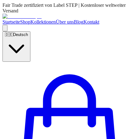
Fair Trade zertifiziert von Label STEP | Kostenloser weltweiter
Versand
Startseite
Shop
Kollektionen
Über uns
Blog
Kontakt
🇩🇪
Deutsch