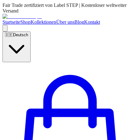
Fair Trade zertifiziert von Label STEP | Kostenloser weltweiter
Versand
Startseite
Shop
Kollektionen
Über uns
Blog
Kontakt
🇩🇪
Deutsch