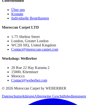
Unternehmen
Über uns
Kontakt
Individuelle Bestellungen
Moroccan Carpet LTD
1-75 Shelton Street
London, Greater London
WC2H 9JQ, United Kingdom
Contact@moroccan-carpet.com
Workshop: WeBerber
20 Rue 22 Hay Karama 2
15000, Khemisset
Morocco
Contact@weberber.com
©
2026
Moroccan Carpet by WEBERBER
Datenschutzerklärung
Allgemeine Geschäftsbedingungen