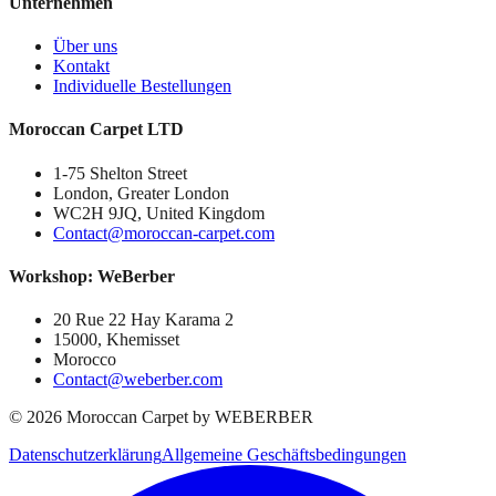
Unternehmen
Über uns
Kontakt
Individuelle Bestellungen
Moroccan Carpet LTD
1-75 Shelton Street
London, Greater London
WC2H 9JQ, United Kingdom
Contact@moroccan-carpet.com
Workshop: WeBerber
20 Rue 22 Hay Karama 2
15000, Khemisset
Morocco
Contact@weberber.com
©
2026
Moroccan Carpet by WEBERBER
Datenschutzerklärung
Allgemeine Geschäftsbedingungen