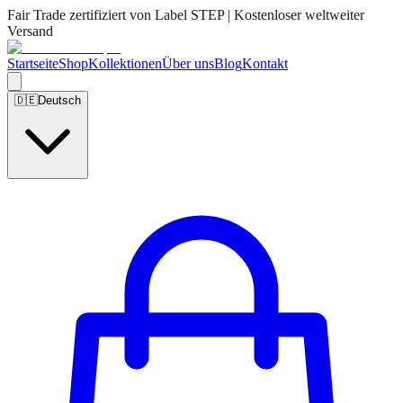
Fair Trade zertifiziert von Label STEP | Kostenloser weltweiter
Versand
Startseite
Shop
Kollektionen
Über uns
Blog
Kontakt
🇩🇪
Deutsch