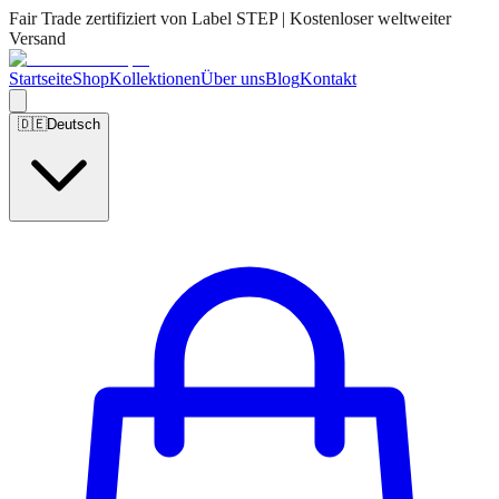
Fair Trade zertifiziert von Label STEP | Kostenloser weltweiter
Versand
Startseite
Shop
Kollektionen
Über uns
Blog
Kontakt
🇩🇪
Deutsch