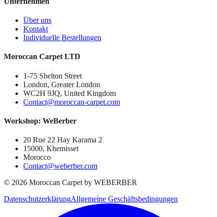
Unternehmen
Über uns
Kontakt
Individuelle Bestellungen
Moroccan Carpet LTD
1-75 Shelton Street
London, Greater London
WC2H 9JQ, United Kingdom
Contact@moroccan-carpet.com
Workshop: WeBerber
20 Rue 22 Hay Karama 2
15000, Khemisset
Morocco
Contact@weberber.com
©
2026
Moroccan Carpet by WEBERBER
Datenschutzerklärung
Allgemeine Geschäftsbedingungen