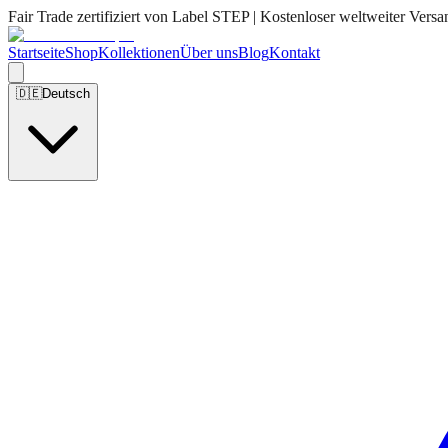
Fair Trade zertifiziert von Label STEP | Kostenloser weltweiter Versa
Startseite
Shop
Kollektionen
Über uns
Blog
Kontakt
🇩🇪
Deutsch