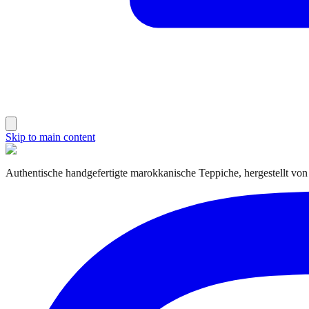
Skip to main content
Authentische handgefertigte marokkanische Teppiche, hergestellt von