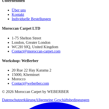
Unternehmen
Über uns
Kontakt
Individuelle Bestellungen
Moroccan Carpet LTD
1-75 Shelton Street
London, Greater London
WC2H 9JQ, United Kingdom
Contact@moroccan-carpet.com
Workshop: WeBerber
20 Rue 22 Hay Karama 2
15000, Khemisset
Morocco
Contact@weberber.com
©
2026
Moroccan Carpet by WEBERBER
Datenschutzerklärung
Allgemeine Geschäftsbedingungen