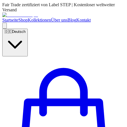
Fair Trade zertifiziert von Label STEP | Kostenloser weltweiter
Versand
Startseite
Shop
Kollektionen
Über uns
Blog
Kontakt
🇩🇪
Deutsch