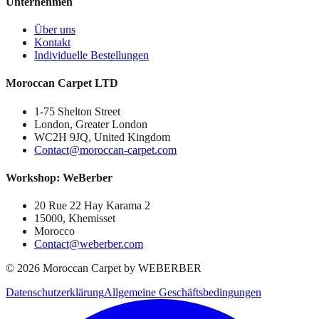
Unternehmen
Über uns
Kontakt
Individuelle Bestellungen
Moroccan Carpet LTD
1-75 Shelton Street
London, Greater London
WC2H 9JQ, United Kingdom
Contact@moroccan-carpet.com
Workshop: WeBerber
20 Rue 22 Hay Karama 2
15000, Khemisset
Morocco
Contact@weberber.com
©
2026
Moroccan Carpet by WEBERBER
Datenschutzerklärung
Allgemeine Geschäftsbedingungen