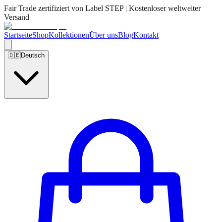
Fair Trade zertifiziert von Label STEP | Kostenloser weltweiter
Versand
Startseite
Shop
Kollektionen
Über uns
Blog
Kontakt
🇩🇪
Deutsch