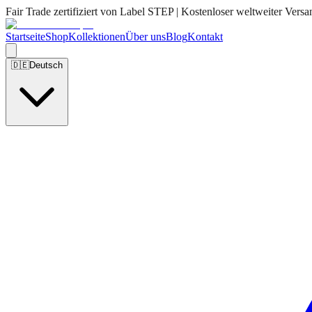
Fair Trade zertifiziert von Label STEP | Kostenloser weltweiter Versa
Startseite
Shop
Kollektionen
Über uns
Blog
Kontakt
🇩🇪
Deutsch