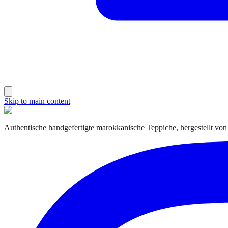
Skip to main content
Authentische handgefertigte marokkanische Teppiche, hergestellt von