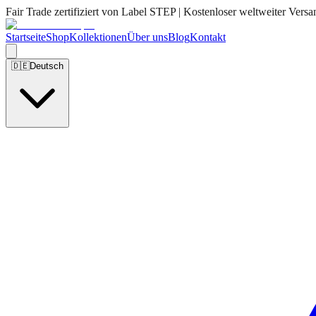
Fair Trade zertifiziert von Label STEP | Kostenloser weltweiter Versa
Startseite
Shop
Kollektionen
Über uns
Blog
Kontakt
🇩🇪
Deutsch