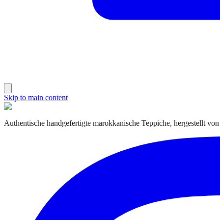
Skip to main content
Authentische handgefertigte marokkanische Teppiche, hergestellt von