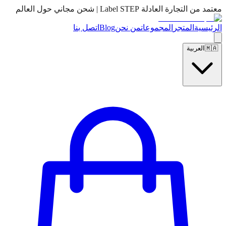
معتمد من التجارة العادلة Label STEP | شحن مجاني حول العالم
الرئيسية
المتجر
المجموعات
من نحن
Blog
اتصل بنا
🇲🇦
العربية